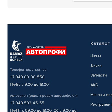
Каталог
Шины
Диски
Телефон колл-центра
Запчасти
+7 949 00-00-550
Пн-Вс с 9.00 до 18.00
АКБ
Масла и жи
Автосалон (отдел продаж автомобилей)
+7 949 503-45-55
Инструмен
Пн-Пт с 09.00 до 18.00, Сб с 9.00 до