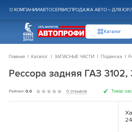
О КОМПАНИИ
АВТОСЕРВИС
ПРОДАЖА АВТО
ДЛЯ ЮР.
Каталог
Главная
Каталог
ЗАПАСНЫЕ ЧАСТИ
Подвеска
Р
Рессора задняя ГАЗ 3102, 3
Товар за
Рейтинг
0.0
0 отзывов
Ха
24