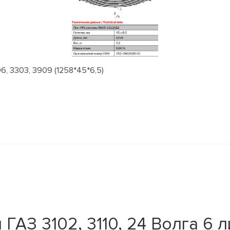
, 3303, 3909 (1258*45*6,5)
АЗ 3102, 3110, 24 Волга 6 л