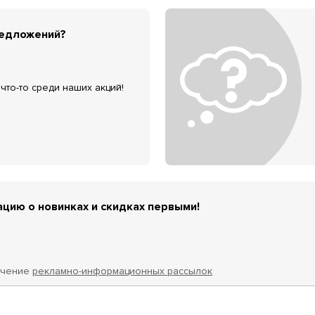
редложений?
что-то среди наших акций!
цию о новинках и скидках первыми!
учение
рекламно-информационных рассылок