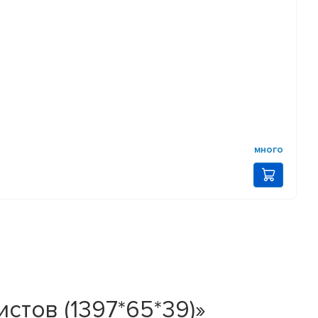
много
истов (1397*65*39)»