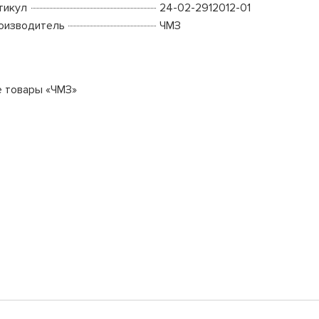
тикул
24-02-2912012-01
оизводитель
ЧМЗ
е товары «ЧМЗ»