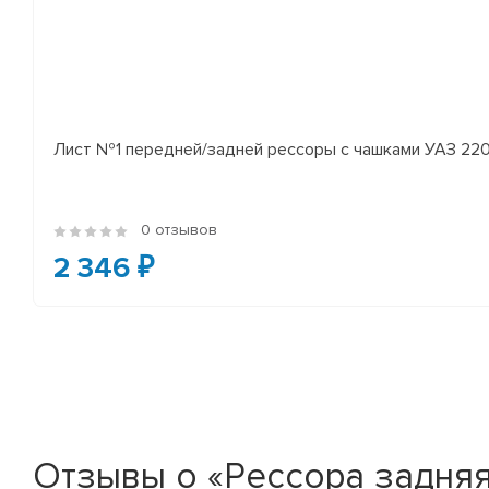
Лист №1 передней/задней рессоры с чашками УАЗ 2206
0 отзывов
2 346 ₽
Отзывы о «Рессора задняя Г