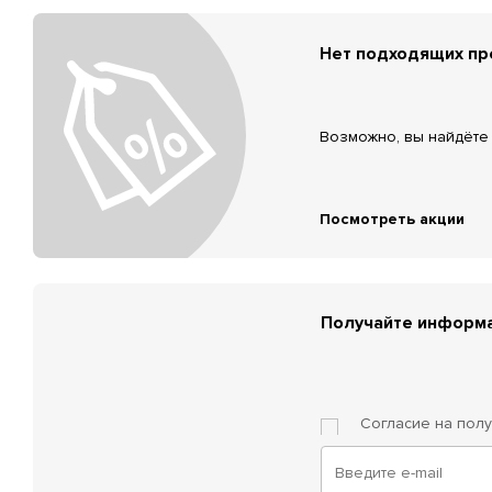
Нет подходящих п
Возможно, вы найдёте 
Посмотреть акции
Получайте информа
Согласие на пол