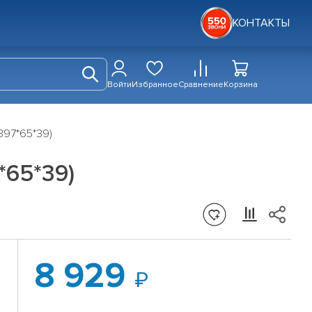
КОНТАКТЫ
Войти
Избранное
Сравнение
Корзина
1397*65*39)
*65*39)
8 929