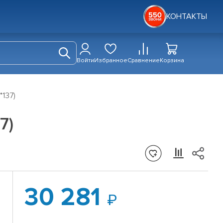
КОНТАКТЫ
Войти
Избранное
Сравнение
Корзина
*137)
7)
30 281