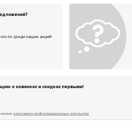
редложений?
что-то среди наших акций!
цию о новинках и скидках первыми!
учение
рекламно-информационных рассылок