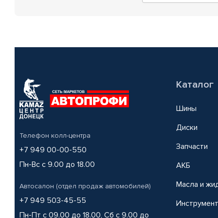
Каталог
Шины
Диски
Телефон колл-центра
Запчасти
+7 949 00-00-550
Пн-Вс с 9.00 до 18.00
АКБ
Масла и жи
Автосалон (отдел продаж автомобилей)
+7 949 503-45-55
Инструмен
Пн-Пт с 09.00 до 18.00, Сб с 9.00 до