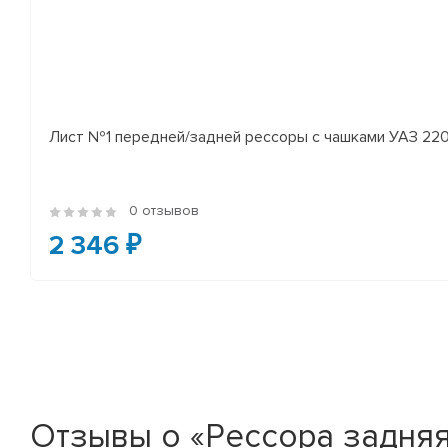
Лист №1 передней/задней рессоры с чашками УАЗ 2206
0 отзывов
2 346 ₽
Отзывы о «Рессора задняя 