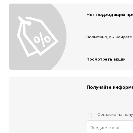
Нет подходящих п
Возможно, вы найдёте 
Посмотреть акции
Получайте информа
Согласие на пол