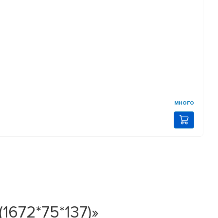
много
1672*75*137)»