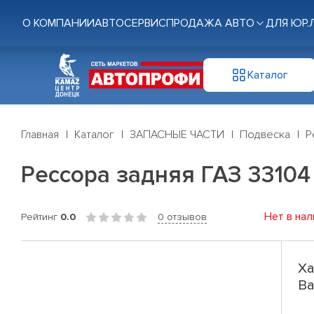
О КОМПАНИИ
АВТОСЕРВИС
ПРОДАЖА АВТО
ДЛЯ ЮР.
Каталог
Главная
Каталог
ЗАПАСНЫЕ ЧАСТИ
Подвеска
Р
Рессора задняя ГАЗ 33104 
Нет в нал
Рейтинг
0.0
0 отзывов
Ха
Ва