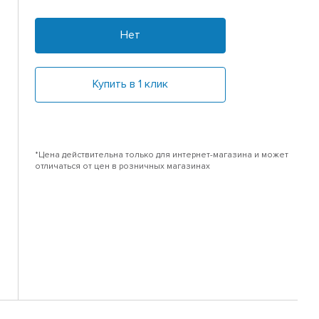
Нет
Купить в 1 клик
*Цена действительна только для интернет-магазина и может
отличаться от цен в розничных магазинах