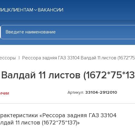
ЛИЦ
КЛИЕНТАМ
ВАКАНСИИ
ессоры
Рессора задняя ГАЗ 33104 Валдай 11 листов (1672*75
Валдай 11 листов (1672*75*13
Артикул:
33104-2912010
ичии
рактеристики «Рессора задняя ГАЗ 33104
лдай 11 листов (1672*75*137)»