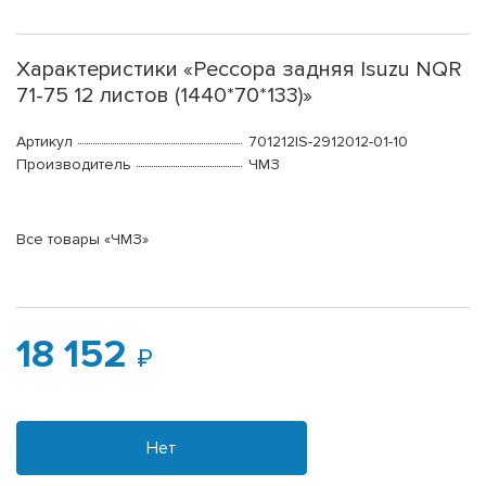
Характеристики «Рессора задняя Isuzu NQR
71-75 12 листов (1440*70*133)»
Артикул
701212IS-2912012-01-10
Производитель
ЧМЗ
Все товары «ЧМЗ»
18 152
Нет