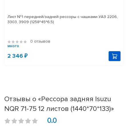
Лист №1 передней/задней рессоры с чашками УАЗ 2206,
3303, 3909 (1258*45*6,5)
0 отзывов
много
2 346 ₽
Отзывы о «Рессора задняя Isuzu
NQR 71-75 12 листов (1440*70*133)»
0.0