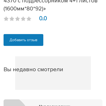
4370 с подрессорником 4+1 листов
(1600мм*80*92)»
0.0
Добавить отзыв
Вы недавно смотрели