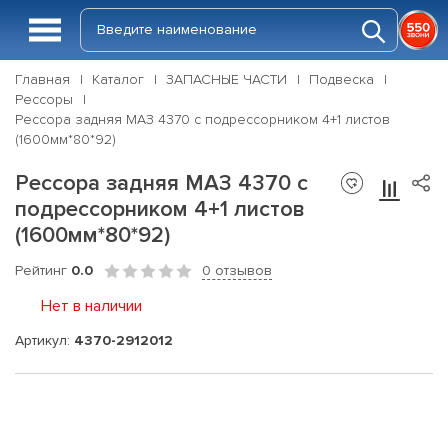
Главная
Каталог
ЗАПАСНЫЕ ЧАСТИ
Подвеска
Рессоры
Рессора задняя МАЗ 4370 с подрессорником 4+1 листов
(1600мм*80*92)
Рессора задняя МАЗ 4370 с
подрессорником 4+1 листов
(1600мм*80*92)
Рейтинг
0.0
0 отзывов
Нет в наличии
Артикул:
4370-2912012