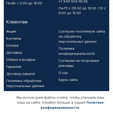
+7 949 503-45-55
Пн-Вс с 9.00 до 18.00
Пн-Пт с 09.00 до 18.00, Сб с
9.00 до 15.00
Клиентам
Акции
Согласие посетителя сайта
на обработку
Контакты
персональных данных
Оплата
Политика
Доставка
конфиденциальности
Обмен и возврат
Согласие на получение
рекламы
Гарантия
О нас
Договор-оферта
Карта сайта
Политика обработки
персональных данных
Партнерам
Мы используем файлы cookie, чтобы улучшить ваш
опыт на сайте. Узнайте больше в нашей
Политике
Корпоративным клиентам
Реквизиты компании
конфиденциальности
.