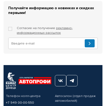
Получайте информацию о новинках и скидках
первыми!
Согласие на получение
рекламно-
информационных рассылок
Телефон колл-центра
Автосалон (отдел продаж
автомобилей)
+7 949 00-00-550