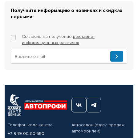
Получайте информацию о новинках и скидках
первыми!
Согласие на получение
рекламно-
информационных рассылок
Телефон колл-центра
Автосалон (отдел продаж
автомобилей)
+7 949 00-00-550