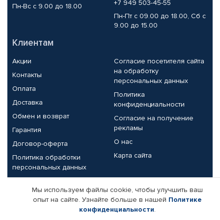
+7 949 503-45-55
Пн-Вс с 9.00 до 18.00
Пн-Пт с 09.00 до 18.00, Сб с
9.00 до 15.00
Клиентам
Акции
Согласие посетителя сайта
на обработку
Контакты
персональных данных
Оплата
Политика
Доставка
конфиденциальности
Обмен и возврат
Согласие на получение
рекламы
Гарантия
О нас
Договор-оферта
Карта сайта
Политика обработки
персональных данных
Партнерам
Мы используем файлы cookie, чтобы улучшить ваш
опыт на сайте. Узнайте больше в нашей
Политике
Корпоративным клиентам
Реквизиты компании
конфиденциальности
.