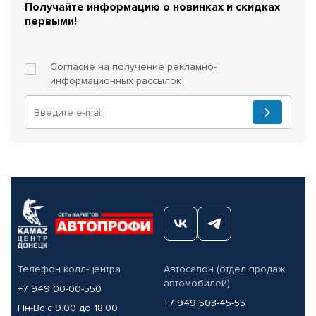
Получайте информацию о новинках и скидках
первыми!
Согласие на получение
рекламно-
информационных рассылок
Телефон колл-центра
Автосалон (отдел продаж
автомобилей)
+7 949 00-00-550
+7 949 503-45-55
Пн-Вс с 9.00 до 18.00