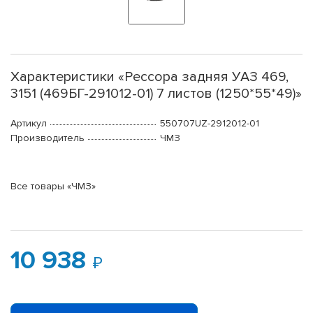
Характеристики «Рессора задняя УАЗ 469,
3151 (469БГ-291012-01) 7 листов (1250*55*49)»
Артикул
550707UZ-2912012-01
Производитель
ЧМЗ
Все товары «ЧМЗ»
10 938