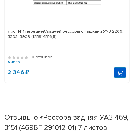
Лист №1 передней/задней рессоры с чашками УАЗ 2206,
3303, 3909 (1258*45*6,5)
0 отзывов
много
2 346 ₽
Отзывы о «Рессора задняя УАЗ 469,
3151 (469БГ-291012-01) 7 листов