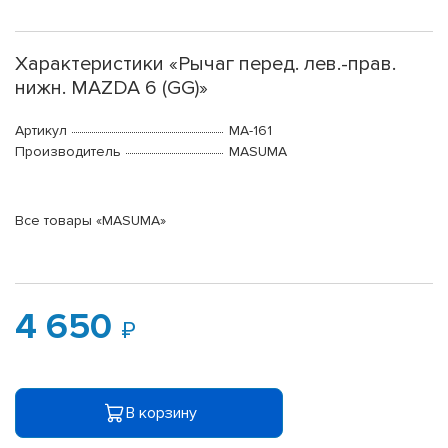
Характеристики «Рычаг перед. лев.-прав.
нижн. MAZDA 6 (GG)»
Артикул
MA-161
Производитель
MASUMA
Все товары «MASUMA»
4 650
В корзину