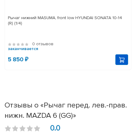
Рычаг нижний MASUMA, front low HYUNDAI SONATA 10-14
(R) (1/4)
0 отзывов
заканчивается
5 850 ₽
Отзывы о «Рычаг перед. лев.-прав.
нижн. MAZDA 6 (GG)»
0.0