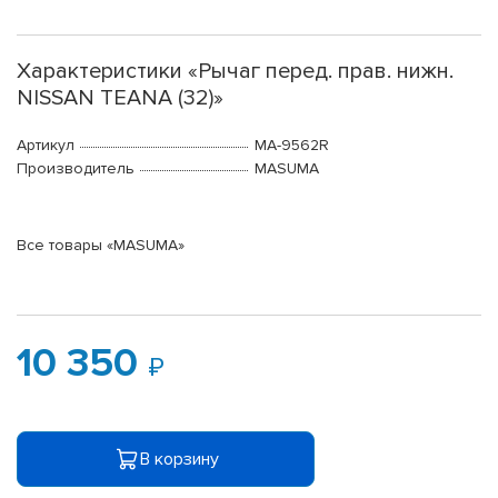
Характеристики «Рычаг перед. прав. нижн.
NISSAN TEANA (32)»
Артикул
MA-9562R
Производитель
MASUMA
Все товары «MASUMA»
10 350
В корзину