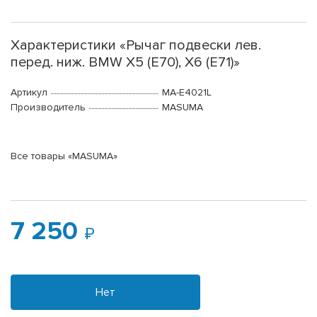
Характеристики «Рычаг подвески лев.
перед. ниж. BMW X5 (E70), X6 (E71)»
Артикул
MA-E4021L
Производитель
MASUMA
Все товары «MASUMA»
7 250
Нет