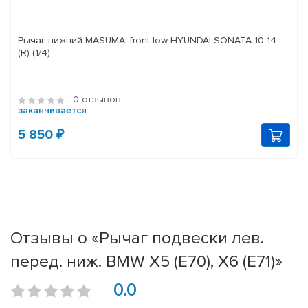
Рычаг нижний MASUMA, front low HYUNDAI SONATA 10-14
(R) (1/4)
0 отзывов
заканчивается
5 850 ₽
Отзывы о «Рычаг подвески лев.
перед. ниж. BMW X5 (E70), X6 (E71)»
0.0