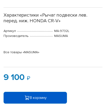
Характеристики «Рычаг подвески лев.
перед. ниж. HONDA CR-V»
Артикул
MA-9732L
Производитель
MASUMA
Все товары «MASUMA»
9 100
В корзину