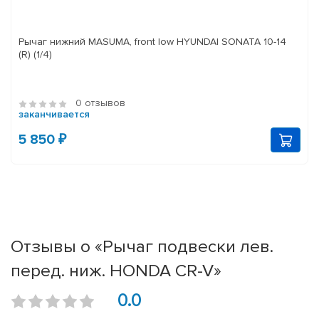
Рычаг нижний MASUMA, front low HYUNDAI SONATA 10-14
(R) (1/4)
0 отзывов
заканчивается
5 850 ₽
Отзывы о «Рычаг подвески лев.
перед. ниж. HONDA CR-V»
0.0