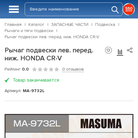
Главная
Каталог
ЗАПАСНЫЕ ЧАСТИ
Подвеска
Рычаги и тяги подвески
Рычаг подвески лев. перед. ниж. HONDA CR-V
Рычаг подвески лев. перед.
ниж. HONDA CR-V
Рейтинг
0.0
0 отзывов
Товар заканчивается
Артикул:
MA-9732L