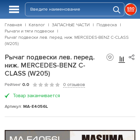
Главная
Каталог
ЗАПАСНЫЕ ЧАСТИ
Подвеска
Рычаги и тяги подвески
Рычаг подвески лев. перед. ниж. MERCEDES-BENZ C-CLASS
(W205)
Рычаг подвески лев. перед.
ниж. MERCEDES-BENZ C-
CLASS (W205)
Рейтинг
0.0
0 отзывов
Товар заканчивается
Артикул:
MA-E4056L