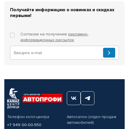
Получайте информацию о новинках и скидках
первыми!
Согласие на получение
рекламно-
информационных рассылок
Телефон колл-центра
Автосалон (отдел продаж
автомобилей)
+7 949 00-00-550