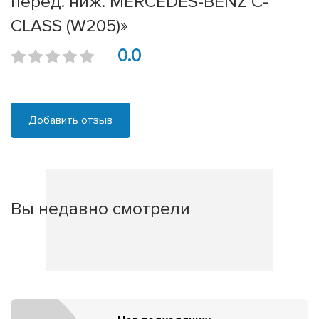
перед. ниж. MERCEDES-BENZ C-
CLASS (W205)»
0.0
Добавить отзыв
Вы недавно смотрели