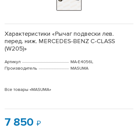
Характеристики «Рычаг подвески лев.
перед. ниж. MERCEDES-BENZ C-CLASS
(W205)»
Артикул
MA-E4056L
Производитель
MASUMA
Все товары «MASUMA»
7 850