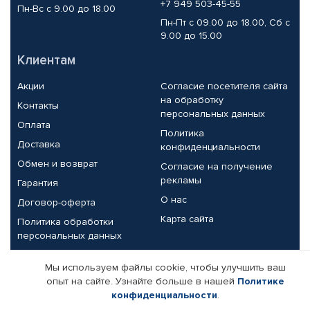
+7 949 503-45-55
Пн-Вс с 9.00 до 18.00
Пн-Пт с 09.00 до 18.00, Сб с
9.00 до 15.00
Клиентам
Акции
Согласие посетителя сайта
на обработку
Контакты
персональных данных
Оплата
Политика
Доставка
конфиденциальности
Обмен и возврат
Согласие на получение
рекламы
Гарантия
О нас
Договор-оферта
Карта сайта
Политика обработки
персональных данных
Партнерам
Мы используем файлы cookie, чтобы улучшить ваш
опыт на сайте. Узнайте больше в нашей
Политике
Корпоративным клиентам
Реквизиты компании
конфиденциальности
.