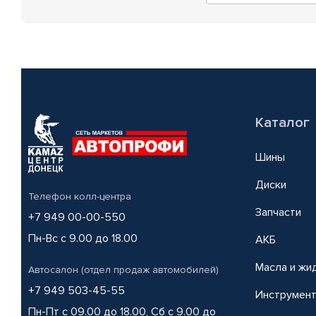
Каталог
Шины
Диски
Телефон колл-центра
Запчасти
+7 949 00-00-550
Пн-Вс с 9.00 до 18.00
АКБ
Масла и жи
Автосалон (отдел продаж автомобилей)
+7 949 503-45-55
Инструмен
Пн-Пт с 09.00 до 18.00, Сб с 9.00 до