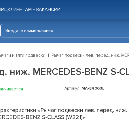
ЛИЦ
КЛИЕНТАМ
ВАКАНСИИ
ычаги и тяги подвески
Рычаг подвески лев. перед. ниж. M
д. ниж. MERCEDES-BENZ S-C
Артикул:
MA-E4063L
канчивается
рактеристики «Рычаг подвески лев. перед. ниж.
RCEDES-BENZ S-CLASS (W221)»