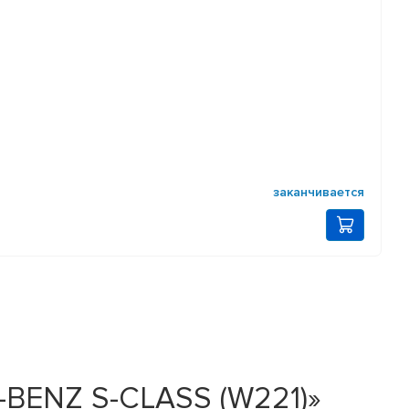
заканчивается
-BENZ S-CLASS (W221)»