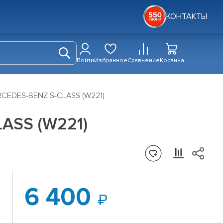
КОНТАКТЫ
Войти
Избранное
Сравнение
Корзина
ERCEDES-BENZ S-CLASS (W221)
LASS (W221)
6 400