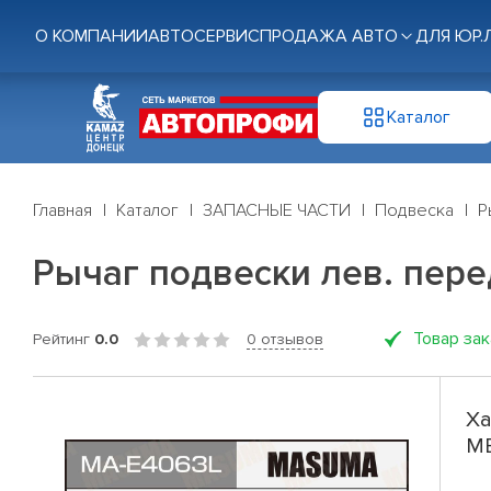
О КОМПАНИИ
АВТОСЕРВИС
ПРОДАЖА АВТО
ДЛЯ ЮР.
Каталог
Главная
Каталог
ЗАПАСНЫЕ ЧАСТИ
Подвеска
Р
Рычаг подвески лев. пере
Товар за
Рейтинг
0.0
0 отзывов
Ха
ME