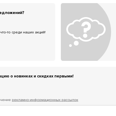
редложений?
что-то среди наших акций!
цию о новинках и скидках первыми!
учение
рекламно-информационных рассылок