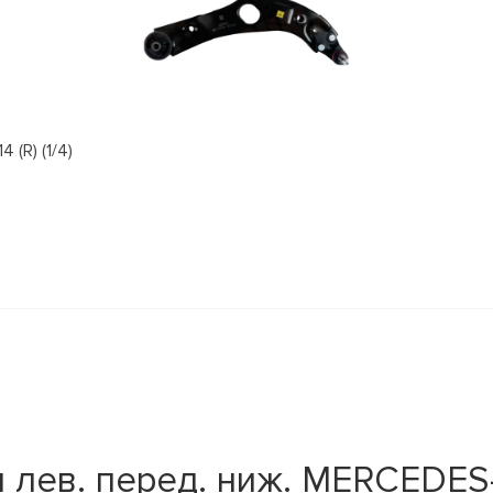
(R) (1/4)
 лев. перед. ниж. MERCEDES