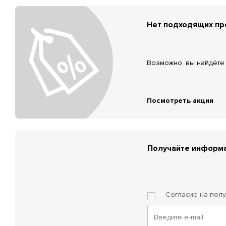
Нет подходящих п
Возможно, вы найдёте 
Посмотреть акции
Получайте информа
Согласие на пол