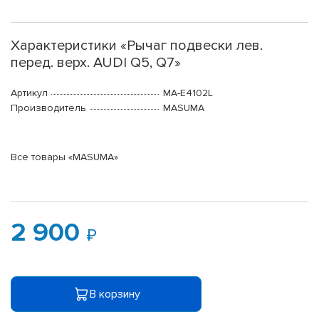
Характеристики «Рычаг подвески лев.
перед. верх. AUDI Q5, Q7»
Артикул
MA-E4102L
Производитель
MASUMA
Все товары «MASUMA»
2 900
В корзину