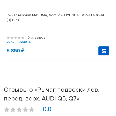
Рычаг нижний MASUMA, front low HYUNDAI SONATA 10-14
(R) (1/4)
0 отзывов
заканчивается
5 850 ₽
Отзывы о «Рычаг подвески лев.
перед. верх. AUDI Q5, Q7»
0.0