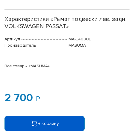
Характеристики «Рычаг подвески лев. задн.
VOLKSWAGEN PASSAT»
Артикул
MA-E4090L
Производитель
MASUMA
Все товары «MASUMA»
2 700
В корзину