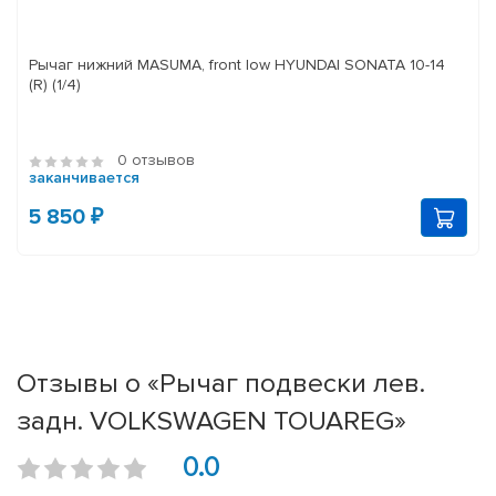
Рычаг нижний MASUMA, front low HYUNDAI SONATA 10-14
(R) (1/4)
0 отзывов
заканчивается
5 850 ₽
Отзывы о «Рычаг подвески лев.
задн. VOLKSWAGEN TOUAREG»
0.0