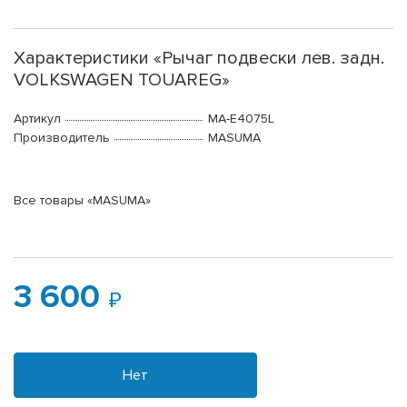
Характеристики «Рычаг подвески лев. задн.
VOLKSWAGEN TOUAREG»
Артикул
MA-E4075L
Производитель
MASUMA
Все товары «MASUMA»
3 600
Нет