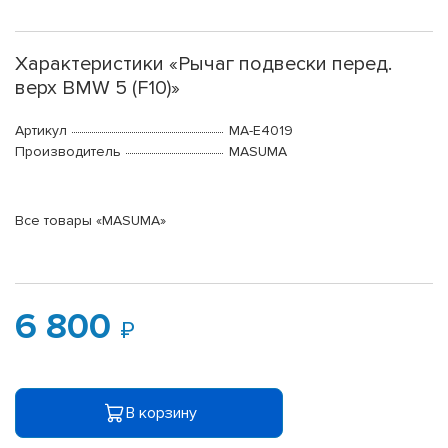
Характеристики «Рычаг подвески перед.
верх BMW 5 (F10)»
Артикул
MA-E4019
Производитель
MASUMA
Все товары «MASUMA»
6 800
В корзину