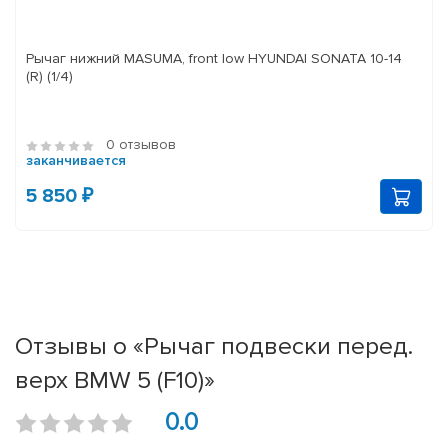
Рычаг нижний MASUMA, front low HYUNDAI SONATA 10-14
(R) (1/4)
0 отзывов
заканчивается
5 850 ₽
Отзывы о «Рычаг подвески перед.
верх BMW 5 (F10)»
0.0