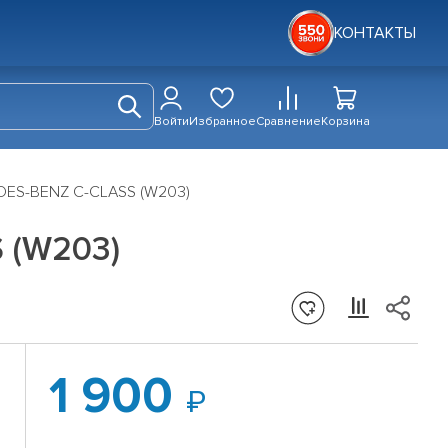
КОНТАКТЫ
Войти
Избранное
Сравнение
Корзина
EDES-BENZ C-CLASS (W203)
 (W203)
1 900