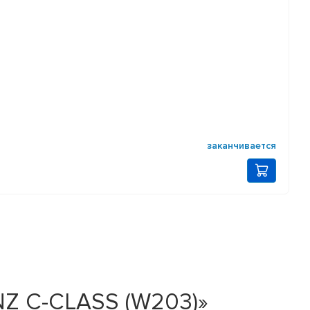
заканчивается
NZ C-CLASS (W203)»