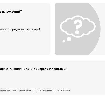
редложений?
что-то среди наших акций!
цию о новинках и скидках первыми!
учение
рекламно-информационных рассылок