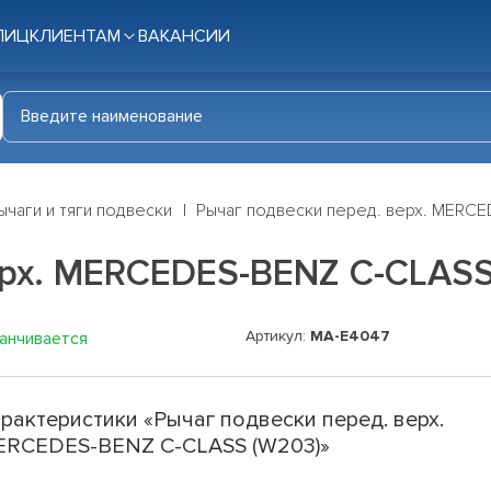
ЛИЦ
КЛИЕНТАМ
ВАКАНСИИ
ычаги и тяги подвески
Рычаг подвески перед. верх. MERC
ерх. MERCEDES-BENZ C-CLASS
Артикул:
MA-E4047
канчивается
рактеристики «Рычаг подвески перед. верх.
RCEDES-BENZ C-CLASS (W203)»