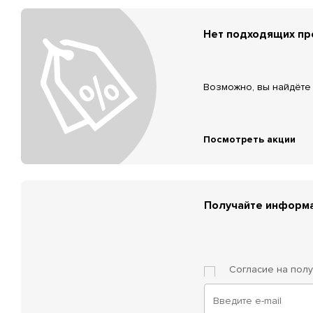
Нет подходящих п
Возможно, вы найдёте 
Посмотреть акции
Получайте информа
Согласие на пол