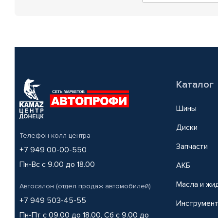
Каталог
Шины
Диски
Телефон колл-центра
Запчасти
+7 949 00-00-550
Пн-Вс с 9.00 до 18.00
АКБ
Масла и жи
Автосалон (отдел продаж автомобилей)
+7 949 503-45-55
Инструмен
Пн-Пт с 09.00 до 18.00, Сб с 9.00 до