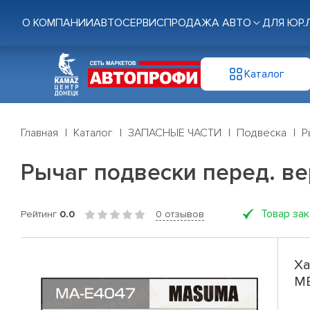
О КОМПАНИИ
АВТОСЕРВИС
ПРОДАЖА АВТО
ДЛЯ ЮР.
Каталог
Главная
Каталог
ЗАПАСНЫЕ ЧАСТИ
Подвеска
Р
Рычаг подвески перед. в
Товар за
Рейтинг
0.0
0 отзывов
Ха
ME