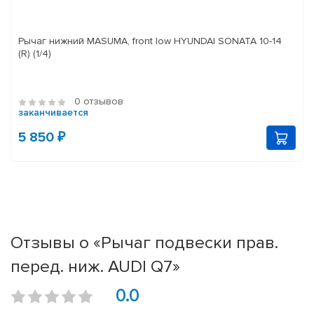
Рычаг нижний MASUMA, front low HYUNDAI SONATA 10-14
(R) (1/4)
0 отзывов
заканчивается
5 850 ₽
Отзывы о «Рычаг подвески прав.
перед. ниж. AUDI Q7»
0.0