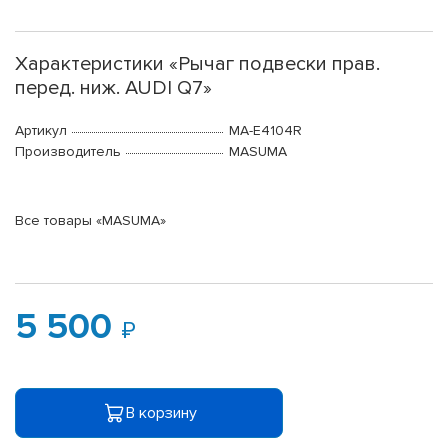
Характеристики «Рычаг подвески прав.
перед. ниж. AUDI Q7»
Артикул
MA-E4104R
Производитель
MASUMA
Все товары «MASUMA»
5 500
В корзину