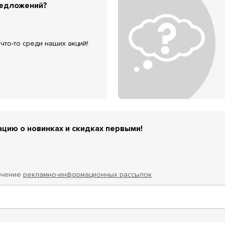
редложений?
что-то среди наших акций!
цию о новинках и скидках первыми!
учение
рекламно-информационных рассылок