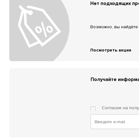
Нет подходящих п
Возможно, вы найдёте 
Посмотреть акции
Получайте информа
Согласие на пол