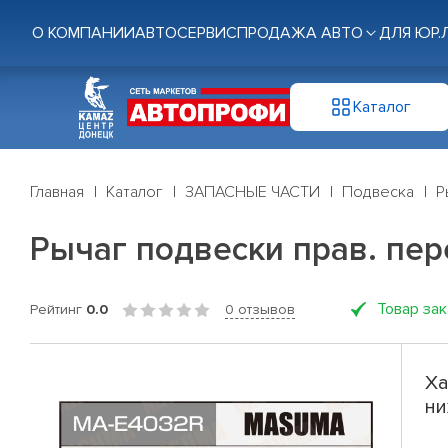
О КОМПАНИИ
АВТОСЕРВИС
ПРОДАЖА АВТО
ДЛЯ ЮР.
Каталог
Главная
Каталог
ЗАПАСНЫЕ ЧАСТИ
Подвеска
Р
Рычаг подвески прав. пере
Товар за
Рейтинг
0.0
0 отзывов
Ха
ни