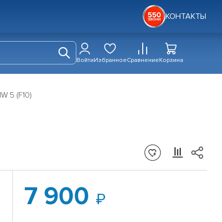
КОНТАКТЫ
Войти
Избранное
Сравнение
Корзина
W 5 (F10)
7 900