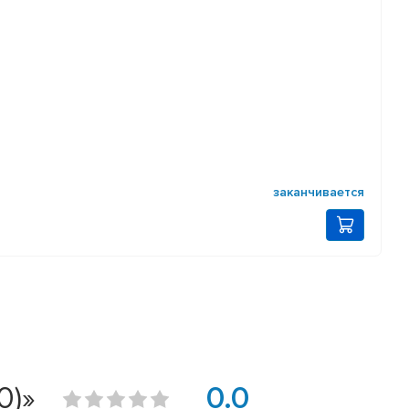
заканчивается
0)»
0.0