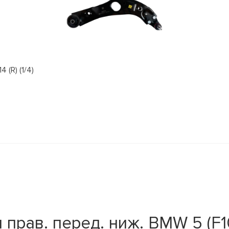
(R) (1/4)
прав. перед. ниж. BMW 5 (F1