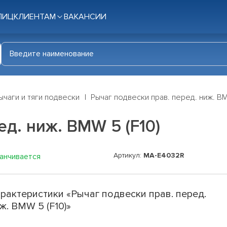
ЛИЦ
КЛИЕНТАМ
ВАКАНСИИ
ычаги и тяги подвески
Рычаг подвески прав. перед. ниж. BM
д. ниж. BMW 5 (F10)
Артикул:
MA-E4032R
канчивается
рактеристики «Рычаг подвески прав. перед.
ж. BMW 5 (F10)»