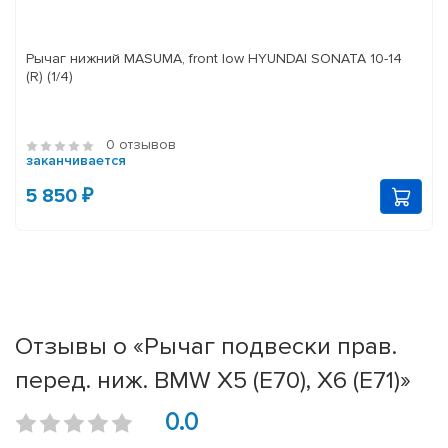
Рычаг нижний MASUMA, front low HYUNDAI SONATA 10-14
(R) (1/4)
0 отзывов
заканчивается
5 850 ₽
Отзывы о «Рычаг подвески прав.
перед. ниж. BMW X5 (E70), X6 (E71)»
0.0