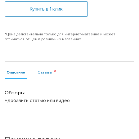
Купить в 1 клик
*Цена действительна только для интернет-магазина и может
отличаться от цен в розничных магазинах
Описание
Отзывы
Обзоры:
+добавить статью или видео