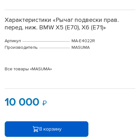
Характеристики «Рычаг подвески прав.
перед. ниж. BMW X5 (E70), X6 (E71)»
Артикул
MA-E4022R
Производитель
MASUMA
Все товары «MASUMA»
10 000
В корзину