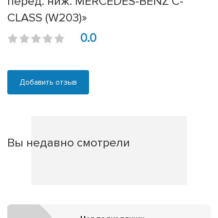
перед. ниж. MERCEDES-BENZ C-
CLASS (W203)»
0.0
Добавить отзыв
Вы недавно смотрели