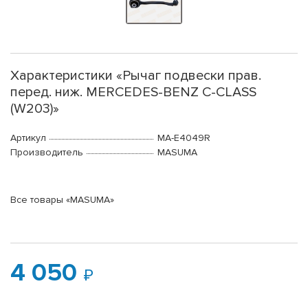
Характеристики «Рычаг подвески прав.
перед. ниж. MERCEDES-BENZ C-CLASS
(W203)»
Артикул
MA-E4049R
Производитель
MASUMA
Все товары «MASUMA»
4 050