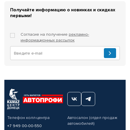
Получайте информацию о новинках и скидках
первыми!
Согласие на получение
рекламно-
информационных рассылок
Телефон колл-центра
Автосалон (отдел продаж
автомобилей)
+7 949 00-00-550