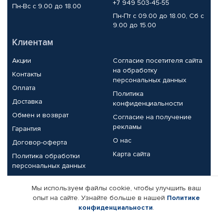
+7 949 503-45-55
Пн-Вс с 9.00 до 18.00
Пн-Пт с 09.00 до 18.00, Сб с
9.00 до 15.00
Клиентам
Акции
Согласие посетителя сайта
на обработку
Контакты
персональных данных
Оплата
Политика
Доставка
конфиденциальности
Обмен и возврат
Согласие на получение
рекламы
Гарантия
О нас
Договор-оферта
Карта сайта
Политика обработки
персональных данных
Партнерам
Мы используем файлы cookie, чтобы улучшить ваш
опыт на сайте. Узнайте больше в нашей
Политике
Корпоративным клиентам
Реквизиты компании
конфиденциальности
.