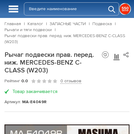
Главная
Каталог
ЗАПАСНЫЕ ЧАСТИ
Подвеска
Рычаги и тяги подвески
Рычаг подвески прав. перед. ниж. MERCEDES-BENZ C-CLASS
(W203)
Рычаг подвески прав. перед.
ниж. MERCEDES-BENZ C-
CLASS (W203)
Рейтинг
0.0
0 отзывов
Товар заканчивается
Артикул:
MA-E4049R