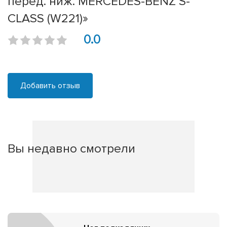
перед. ниж. MERCEDES-BENZ S-
CLASS (W221)»
0.0
Добавить отзыв
Вы недавно смотрели