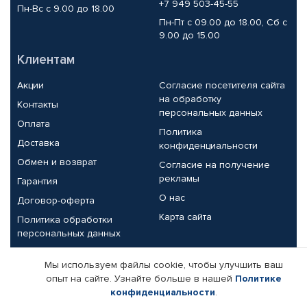
+7 949 503-45-55
Пн-Вс с 9.00 до 18.00
Пн-Пт с 09.00 до 18.00, Сб с
9.00 до 15.00
Клиентам
Акции
Согласие посетителя сайта
на обработку
Контакты
персональных данных
Оплата
Политика
Доставка
конфиденциальности
Обмен и возврат
Согласие на получение
рекламы
Гарантия
О нас
Договор-оферта
Карта сайта
Политика обработки
персональных данных
Партнерам
Мы используем файлы cookie, чтобы улучшить ваш
опыт на сайте. Узнайте больше в нашей
Политике
Корпоративным клиентам
Реквизиты компании
конфиденциальности
.