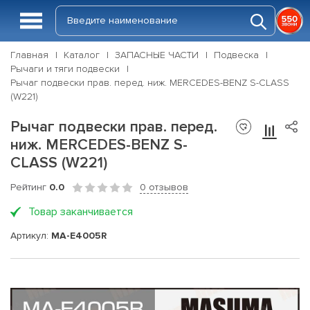
Главная
Каталог
ЗАПАСНЫЕ ЧАСТИ
Подвеска
Рычаги и тяги подвески
Рычаг подвески прав. перед. ниж. MERCEDES-BENZ S-CLASS
(W221)
Рычаг подвески прав. перед.
ниж. MERCEDES-BENZ S-
CLASS (W221)
Рейтинг
0.0
0 отзывов
Товар заканчивается
Артикул:
MA-E4005R