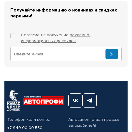
Получайте информацию о новинках и скидках
первыми!
Согласие на получение
рекламно-
информационных рассылок
Телефон колл-центра
Автосалон (отдел продаж
автомобилей)
+7 949 00-00-550