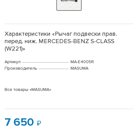
Характеристики «Рычаг подвески прав.
перед. ниж. MERCEDES-BENZ S-CLASS
(W221)»
Артикул
MA-E4005R
Производитель
MASUMA
Все товары «MASUMA»
7 650