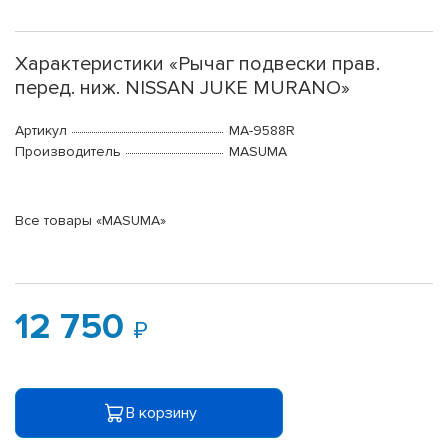
Характеристики «Рычаг подвески прав.
перед. ниж. NISSAN JUKE MURANO»
Артикул
MA-9588R
Производитель
MASUMA
Все товары «MASUMA»
12 750
В корзину