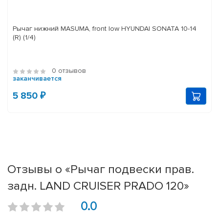
Рычаг нижний MASUMA, front low HYUNDAI SONATA 10-14
(R) (1/4)
0 отзывов
заканчивается
5 850 ₽
Отзывы о «Рычаг подвески прав.
задн. LAND CRUISER PRADO 120»
0.0