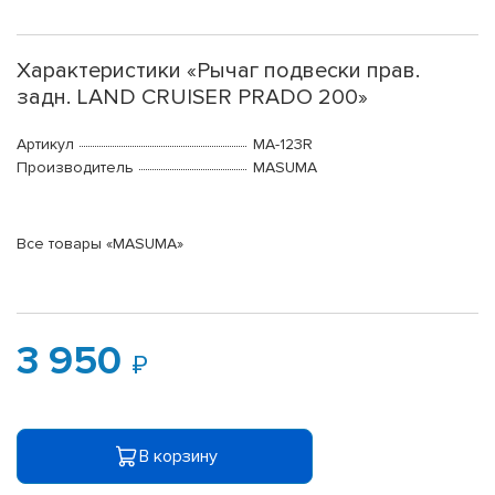
Характеристики «Рычаг подвески прав.
задн. LAND CRUISER PRADO 200»
Артикул
MA-123R
Производитель
MASUMA
Все товары «MASUMA»
3 950
В корзину