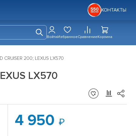
КОНТАКТЫ
Войти
Избранное
Сравнение
Корзина
D CRUISER 200; LEXUS LX570
LEXUS LX570
4 950
A