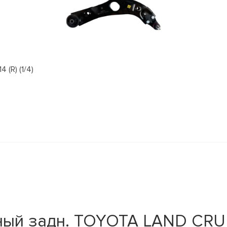
(R) (1/4)
ный задн. TOYOTA LAND CRU