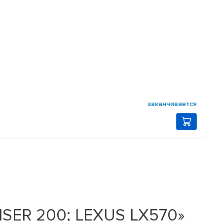
заканчивается
ISER 200; LEXUS LX570»