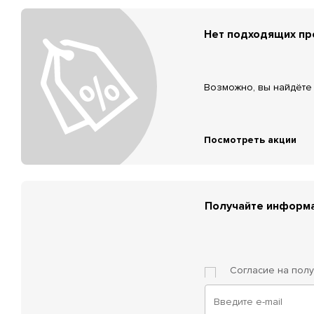
Нет подходящих п
Возможно, вы найдёте 
Посмотреть акции
Получайте информа
Согласие на пол