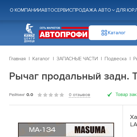
О КОМПАНИИ
АВТОСЕРВИС
ПРОДАЖА АВТО
ДЛЯ ЮР.
Каталог
Главная
Каталог
ЗАПАСНЫЕ ЧАСТИ
Подвеска
Р
Рычаг продальный задн. 
Товар за
Рейтинг
0.0
0 отзывов
Ха
LA