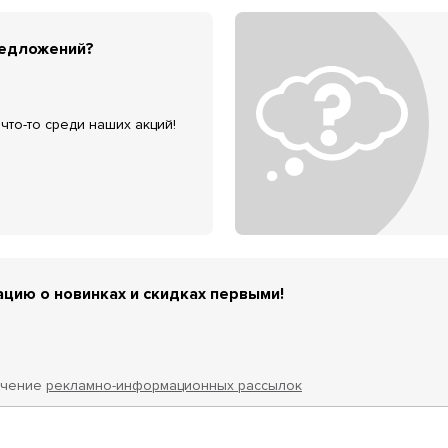
редложений?
что-то среди наших акций!
цию о новинках и скидках первыми!
учение
рекламно-информационных рассылок