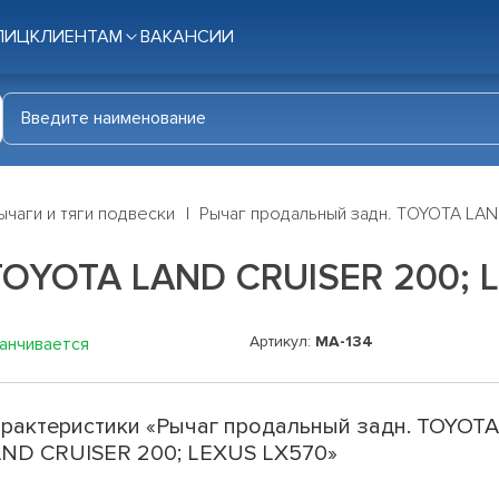
ЛИЦ
КЛИЕНТАМ
ВАКАНСИИ
ычаги и тяги подвески
Рычаг продальный задн. TOYOTA LAN
TOYOTA LAND CRUISER 200; 
Артикул:
MA-134
канчивается
рактеристики «Рычаг продальный задн. TOYOT
ND CRUISER 200; LEXUS LX570»