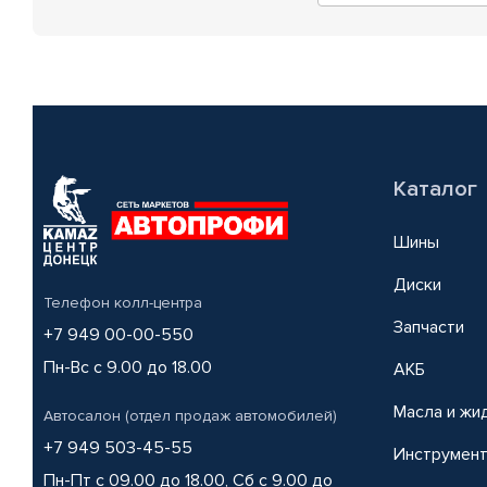
Каталог
Шины
Диски
Телефон колл-центра
Запчасти
+7 949 00-00-550
Пн-Вс с 9.00 до 18.00
АКБ
Масла и жи
Автосалон (отдел продаж автомобилей)
+7 949 503-45-55
Инструмен
Пн-Пт с 09.00 до 18.00, Сб с 9.00 до