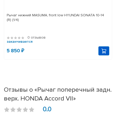
Рычаг нижний MASUMA, front low HYUNDAI SONATA 10-14
(R) (1/4)
0 отзывов
заканчивается
5 850 ₽
Отзывы о «Рычаг поперечный задн.
верх. HONDA Accord VII»
0.0