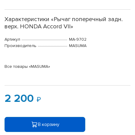
Характеристики «Рычаг поперечный задн.
верх. HONDA Accord VII»
Артикул
MA-9702
Производитель
MASUMA
Все товары «MASUMA»
2 200
В корзину