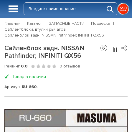
Главная
Каталог
ЗАПАСНЫЕ ЧАСТИ
Подвеска
Сайлентблоки, втулки рычагов
Сайленблок задн. NISSAN Pathfinder; INFINITI QX56
Сайленблок задн. NISSAN
Pathfinder; INFINITI QX56
Рейтинг
0.0
0 отзывов
Товар в наличии
Артикул:
RU-660.