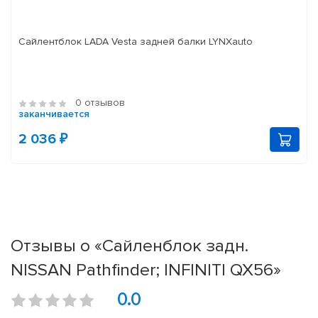
Сайлентблок LADA Vesta задней балки LYNXauto
0 отзывов
заканчивается
2 036 ₽
Отзывы о «Сайленблок задн.
NISSAN Pathfinder; INFINITI QX56»
0.0