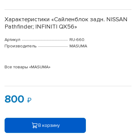
Характеристики «Сайленблок задн. NISSAN
Pathfinder; INFINITI QX56»
Артикул
RU-660.
Производитель
MASUMA
Все товары «MASUMA»
800
В корзину