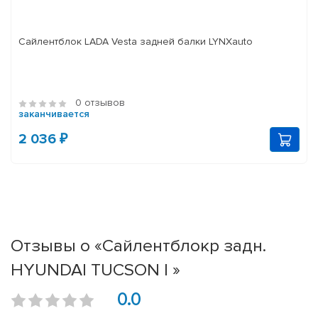
Сайлентблок LADA Vesta задней балки LYNXauto
0 отзывов
заканчивается
2 036 ₽
Отзывы о «Сайлентблокp задн.
HYUNDAI TUCSON I »
0.0