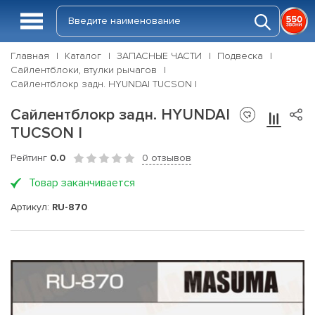
Главная
Каталог
ЗАПАСНЫЕ ЧАСТИ
Подвеска
Сайлентблоки, втулки рычагов
Сайлентблокp задн. HYUNDAI TUCSON I
Сайлентблокp задн. HYUNDAI
TUCSON I
Рейтинг
0.0
0 отзывов
Товар заканчивается
Артикул:
RU-870