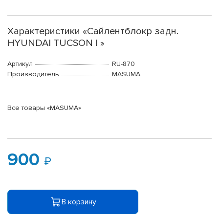
Характеристики «Сайлентблокp задн.
HYUNDAI TUCSON I »
Артикул
RU-870
Производитель
MASUMA
Все товары «MASUMA»
900
В корзину