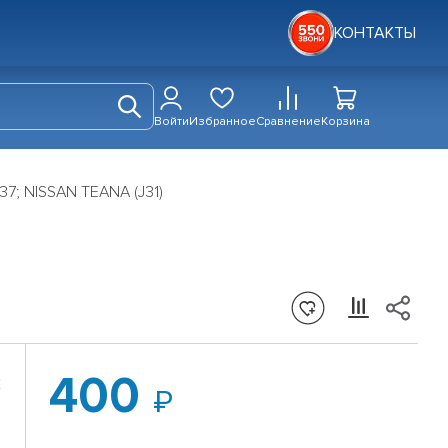
КОНТАКТЫ
Войти
Избранное
Сравнение
Корзина
37; NISSAN TEANA (J31)
400
;