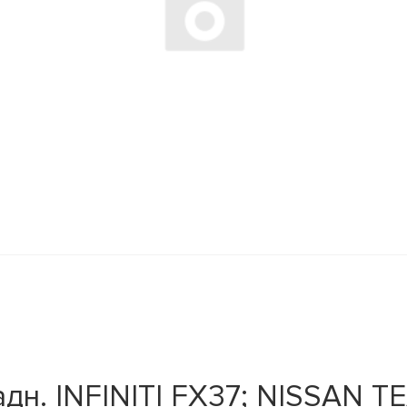
н. INFINITI FX37; NISSAN TE