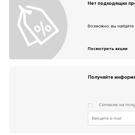
Нет подходящих п
Возможно, вы найдёте 
Посмотреть акции
Получайте информа
Согласие на пол