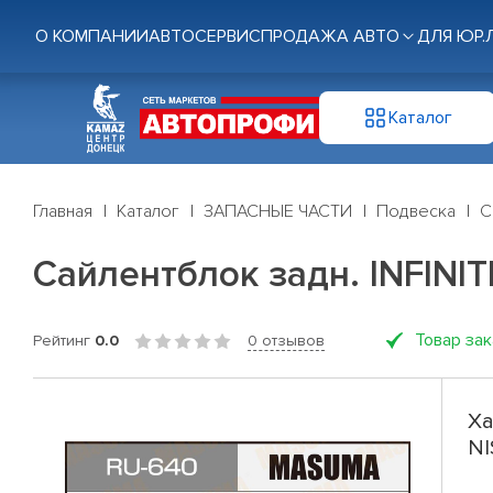
О КОМПАНИИ
АВТОСЕРВИС
ПРОДАЖА АВТО
ДЛЯ ЮР.
Каталог
Главная
Каталог
ЗАПАСНЫЕ ЧАСТИ
Подвеска
С
Сайлентблок задн. INFINIT
Товар за
Рейтинг
0.0
0 отзывов
Ха
NI