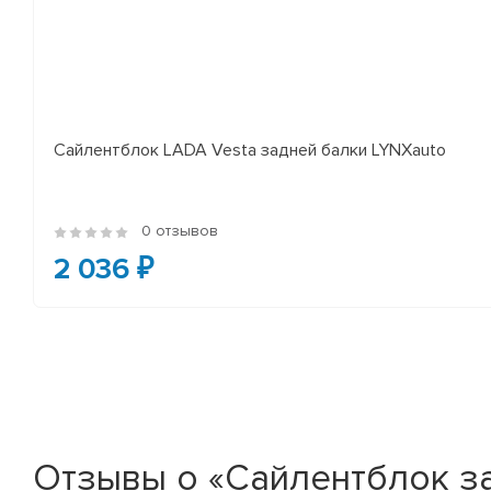
Сайлентблок LADA Vesta задней балки LYNXauto
0 отзывов
2 036 ₽
Отзывы о «Сайлентблок зад