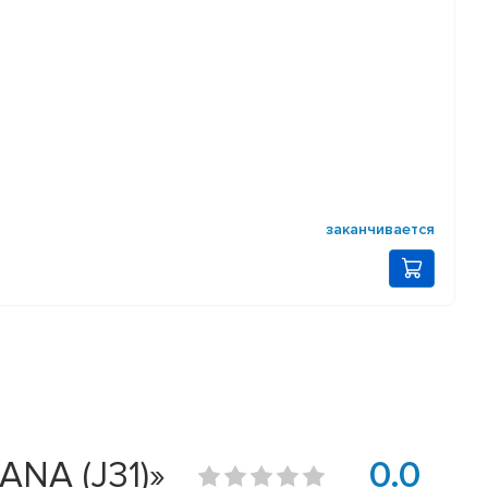
заканчивается
ANA (J31)»
0.0