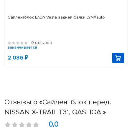
Сайлентблок LADA Vesta задней балки LYNXauto
0 отзывов
заканчивается
2 036 ₽
Отзывы о «Сайлентблок перед.
NISSAN X-TRAIL T31, QASHQAI»
0.0