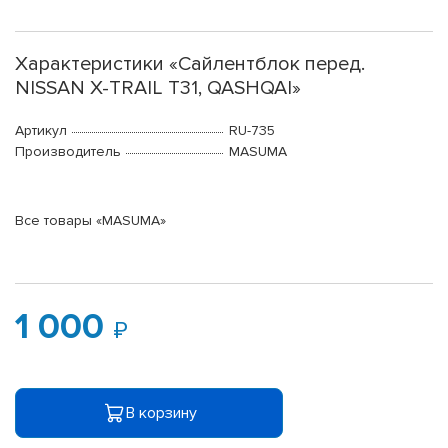
Характеристики «Сайлентблок перед.
NISSAN X-TRAIL T31, QASHQAI»
Артикул
RU-735
Производитель
MASUMA
Все товары «MASUMA»
1 000
В корзину