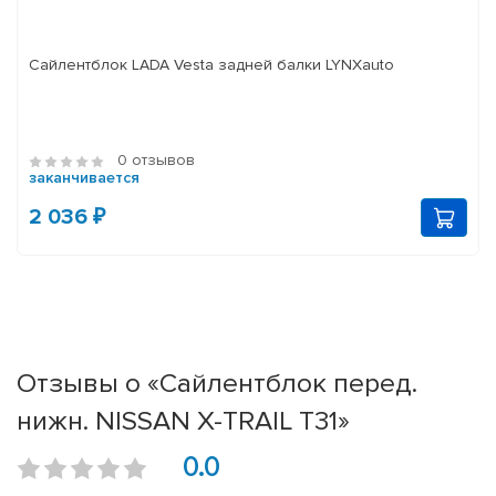
Сайлентблок LADA Vesta задней балки LYNXauto
0 отзывов
заканчивается
2 036 ₽
Отзывы о «Сайлентблок перед.
нижн. NISSAN X-TRAIL T31»
0.0