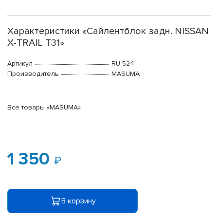
Характеристики «Сайлентблок задн. NISSAN
X-TRAIL T31»
Артикул
RU-524.
Производитель
MASUMA
Все товары «MASUMA»
1 350
В корзину