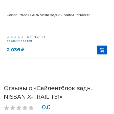
Сайлентблок LADA Vesta задней балки LYNXauto
0 отзывов
заканчивается
2 036 ₽
Отзывы о «Сайлентблок задн.
NISSAN X-TRAIL T31»
0.0