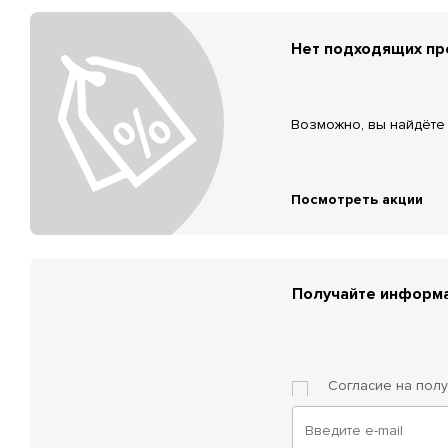
Нет подходящих п
Возможно, вы найдёте 
Посмотреть акции
Получайте информа
Согласие на пол