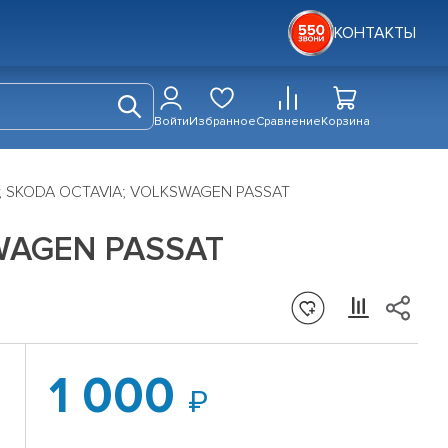
КОНТАКТЫ
Войти
Избранное
Сравнение
Корзина
3; SKODA OCTAVIA; VOLKSWAGEN PASSAT
SWAGEN PASSAT
1 000