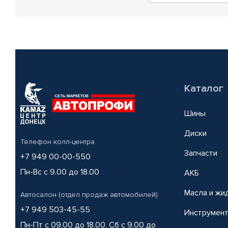
Каталог
Шины
Диски
Телефон колл-центра
Запчасти
+7 949 00-00-550
Пн-Вс с 9.00 до 18.00
АКБ
Масла и жи
Автосалон (отдел продаж автомобилей)
+7 949 503-45-55
Инструмен
Пн-Пт с 09.00 до 18.00, Сб с 9.00 до