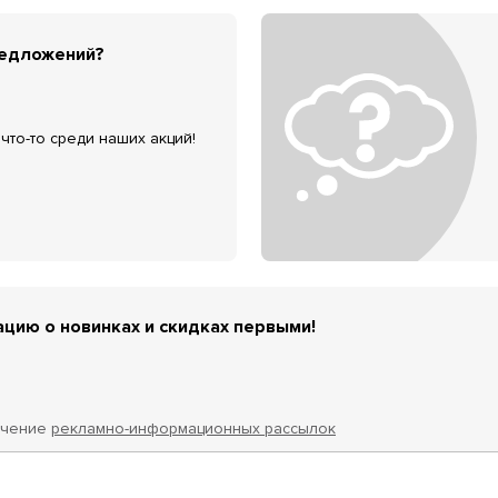
редложений?
что-то среди наших акций!
цию о новинках и скидках первыми!
учение
рекламно-информационных рассылок