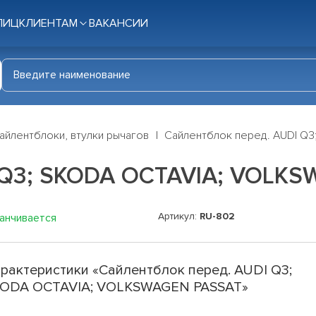
ЛИЦ
КЛИЕНТАМ
ВАКАНСИИ
айлентблоки, втулки рычагов
Сайлентблок перед. AUDI Q
 Q3; SKODA OCTAVIA; VOLK
Артикул:
RU-802
канчивается
рактеристики «Сайлентблок перед. AUDI Q3;
ODA OCTAVIA; VOLKSWAGEN PASSAT»