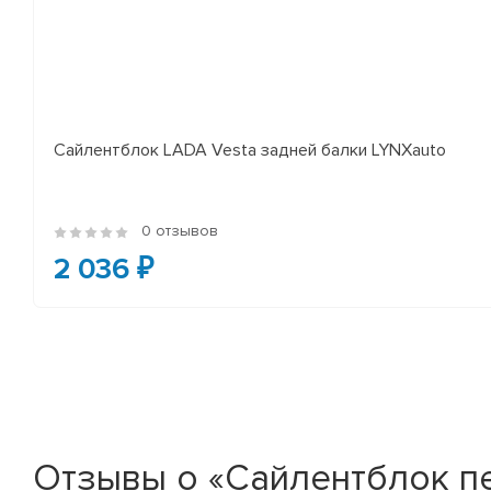
Сайлентблок LADA Vesta задней балки LYNXauto
0 отзывов
2 036 ₽
Отзывы о «Сайлентблок п