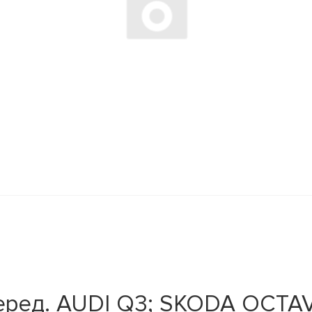
еред. AUDI Q3; SKODA OCT