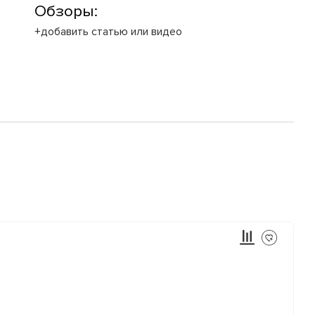
Обзоры:
+добавить статью или видео