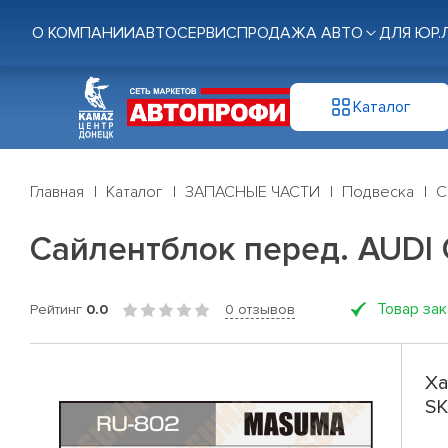
О КОМПАНИИ
АВТОСЕРВИС
ПРОДАЖА АВТО
ДЛЯ ЮР.
Каталог
Главная
Каталог
ЗАПАСНЫЕ ЧАСТИ
Подвеска
С
Сайлентблок перед. AUDI
Товар за
Рейтинг
0.0
0 отзывов
Ха
SK