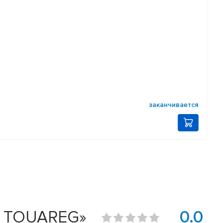
заканчивается
N TOUAREG»
0.0