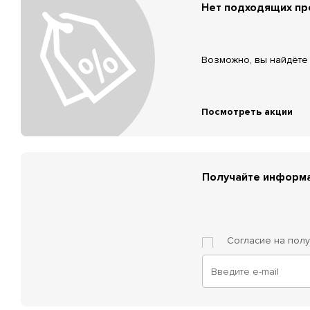
Нет подходящих п
Возможно, вы найдёте 
Посмотреть акции
Получайте информа
Согласие на пол