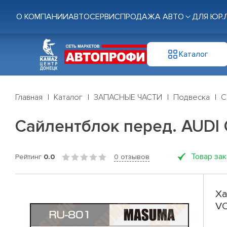
О КОМПАНИИ
АВТОСЕРВИС
ПРОДАЖА АВТО
ДЛЯ ЮР.
Каталог
Главная
Каталог
ЗАПАСНЫЕ ЧАСТИ
Подвеска
С
Сайлентблок перед. AUD
Товар за
Рейтинг
0.0
0 отзывов
Ха
V