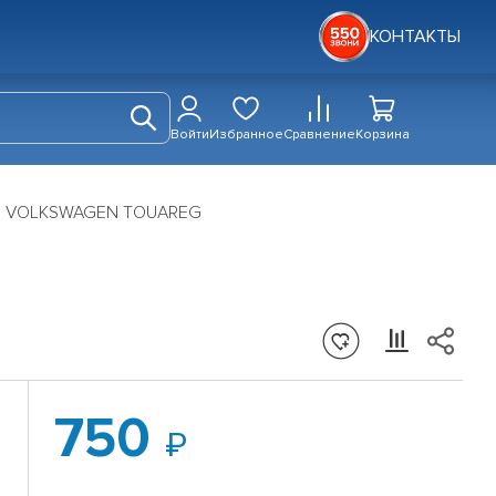
КОНТАКТЫ
Войти
Избранное
Сравнение
Корзина
Q7; VOLKSWAGEN TOUAREG
750