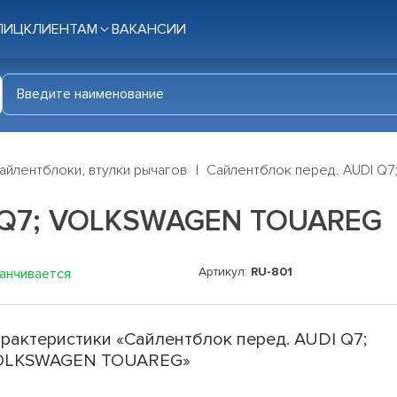
ЛИЦ
КЛИЕНТАМ
ВАКАНСИИ
айлентблоки, втулки рычагов
Сайлентблок перед. AUDI 
I Q7; VOLKSWAGEN TOUAREG
Артикул:
RU-801
канчивается
рактеристики «Сайлентблок перед. AUDI Q7;
OLKSWAGEN TOUAREG»