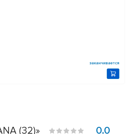
заканчивается
NA (32)»
0.0