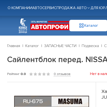
О КОМПАНИИ
АВТОСЕРВИС
ПРОДАЖА АВТО
ДЛЯ ЮР.
Каталог
Главная
Каталог
ЗАПАСНЫЕ ЧАСТИ
Подвеска
С
Сайлентблок перед. NISSA
Нет в нал
Рейтинг
0.0
0 отзывов
Ха
JU