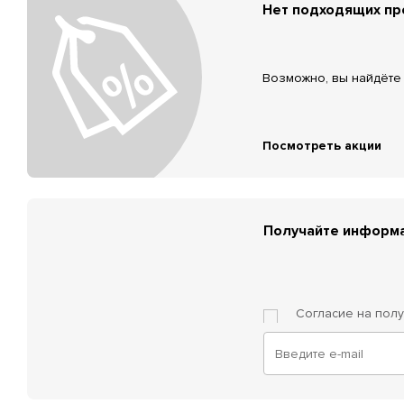
Нет подходящих п
Возможно, вы найдёте 
Посмотреть акции
Получайте информа
Согласие на пол