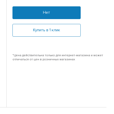
Нет
Купить в 1 клик
*Цена действительна только для интернет-магазина и может
отличаться от цен в розничных магазинах