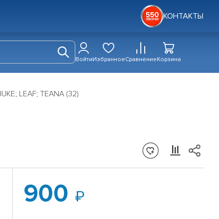
КОНТАКТЫ
Войти
Избранное
Сравнение
Корзина
UKE; LEAF; TEANA (32)
900