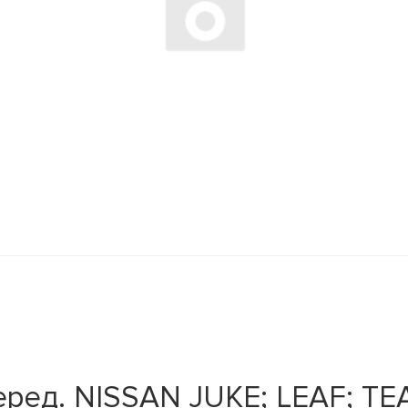
ред. NISSAN JUKE; LEAF; TEA