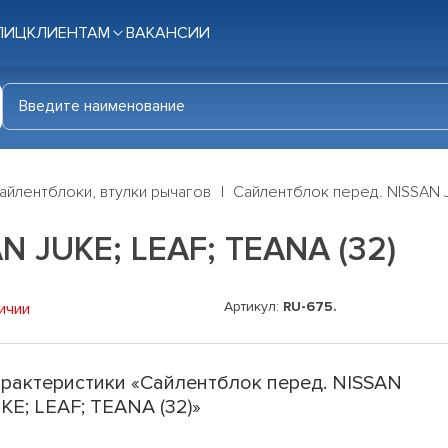
ЛИЦ
КЛИЕНТАМ
ВАКАНСИИ
айлентблоки, втулки рычагов
Сайлентблок перед. NISSAN J
N JUKE; LEAF; TEANA (32)
Артикул:
RU-675.
ичии
рактеристики «Сайлентблок перед. NISSAN
KE; LEAF; TEANA (32)»