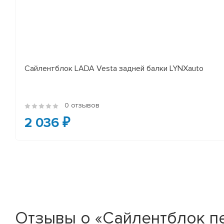
Сайлентблок LADA Vesta задней балки LYNXauto
0 отзывов
2 036 ₽
Отзывы о «Сайлентблок пе