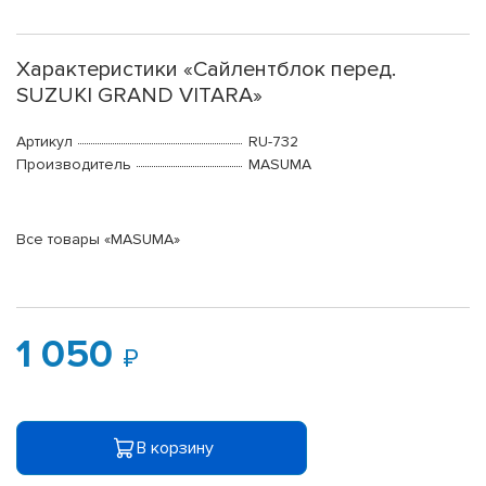
Характеристики «Сайлентблок перед.
SUZUKI GRAND VITARA»
Артикул
RU-732
Производитель
MASUMA
Все товары «MASUMA»
1 050
В корзину