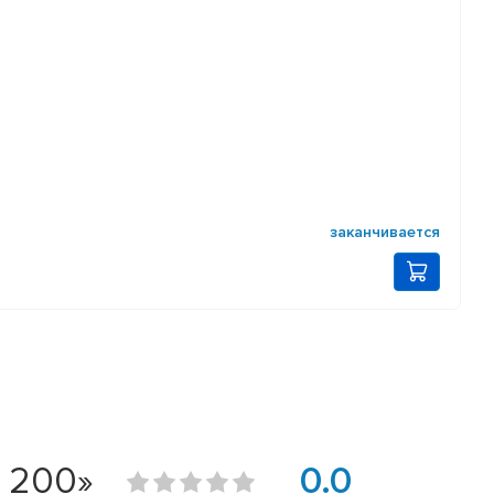
заканчивается
 200»
0.0