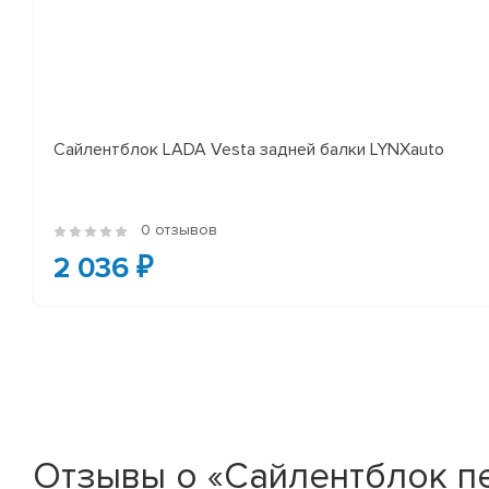
Сайлентблок LADA Vesta задней балки LYNXauto
0 отзывов
2 036 ₽
Отзывы о «Сайлентблок п