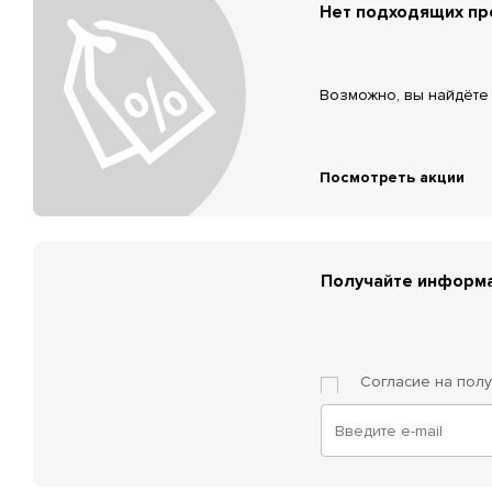
Нет подходящих п
Возможно, вы найдёте 
Посмотреть акции
Получайте информа
Согласие на пол