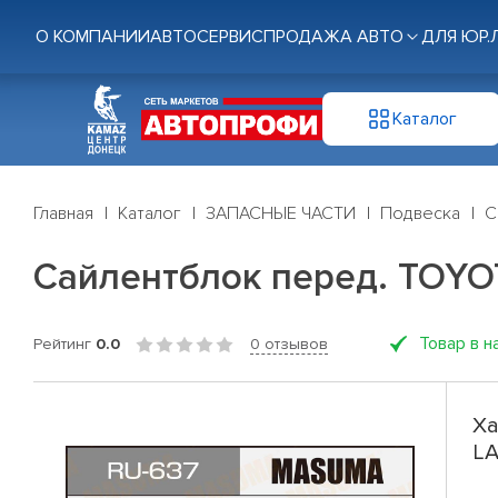
О КОМПАНИИ
АВТОСЕРВИС
ПРОДАЖА АВТО
ДЛЯ ЮР.
Каталог
Главная
Каталог
ЗАПАСНЫЕ ЧАСТИ
Подвеска
С
Сайлентблок перед. TOYO
Товар в н
Рейтинг
0.0
0 отзывов
Ха
LA