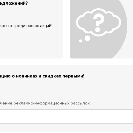
редложений?
что-то среди наших акций!
цию о новинках и скидках первыми!
учение
рекламно-информационных рассылок