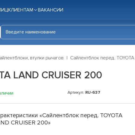
ЛИЦ
КЛИЕНТАМ
ВАКАНСИИ
айлентблоки, втулки рычагов
Сайлентблок перед. TOYOTA
TA LAND CRUISER 200
Артикул:
RU-637
аличии
рактеристики «Сайлентблок перед. TOYOTA
ND CRUISER 200»