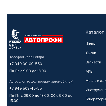
Каталог
Шины
Диски
Телефон колл-центра
Запчасти
+7 949 00-00-550
Пн-Вс с 9.00 до 18.00
АКБ
Масла и жи
Автосалон (отдел продаж автомобилей)
+7 949 503-45-55
Инструмен
Пн-Пт с 09.00 до 18.00, Сб с 9.00 до
Генераторы
15.00