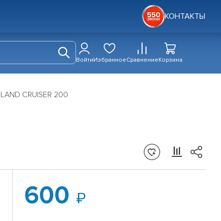
КОНТАКТЫ
Войти
Избранное
Сравнение
Корзина
 LAND CRUISER 200
600