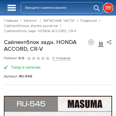
Главная
Каталог
ЗАПАСНЫЕ ЧАСТИ
Подвеска
Сайлентблоки, втулки рычагов
Сайлентблок задн. HONDA ACCORD, CR-V
Сайлентблок задн. HONDA
ACCORD, CR-V
Рейтинг
0.0
0 отзывов
Товар в наличии
Артикул:
RU-545