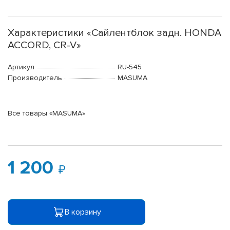
Характеристики «Сайлентблок задн. HONDA
ACCORD, CR-V»
Артикул
RU-545
Производитель
MASUMA
Все товары «MASUMA»
1 200
В корзину