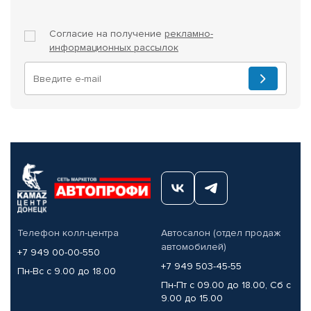
Согласие на получение
рекламно-
информационных рассылок
Телефон колл-центра
Автосалон (отдел продаж
автомобилей)
+7 949 00-00-550
+7 949 503-45-55
Пн-Вс с 9.00 до 18.00
Пн-Пт с 09.00 до 18.00, Сб с
9.00 до 15.00