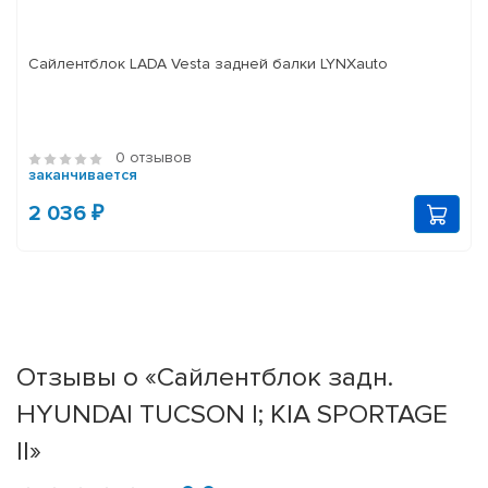
Сайлентблок LADA Vesta задней балки LYNXauto
0 отзывов
заканчивается
2 036 ₽
Отзывы о «Сайлентблок задн.
HYUNDAI TUCSON I; KIA SPORTAGE
II»