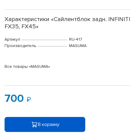
Характеристики «Сайлентблок задн. INFINITI
FX35, FX45»
Артикул
RU-417
Производитель
MASUMA
Все товары «MASUMA»
700
В корзину