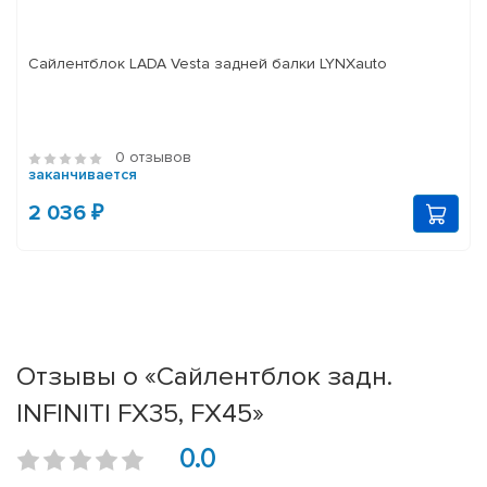
Сайлентблок LADA Vesta задней балки LYNXauto
0 отзывов
заканчивается
2 036 ₽
Отзывы о «Сайлентблок задн.
INFINITI FX35, FX45»
0.0