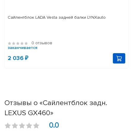
Сайлентблок LADA Vesta задней балки LYNXauto
0 отзывов
заканчивается
2 036 ₽
Отзывы о «Сайлентблок задн.
LEXUS GX460»
0.0