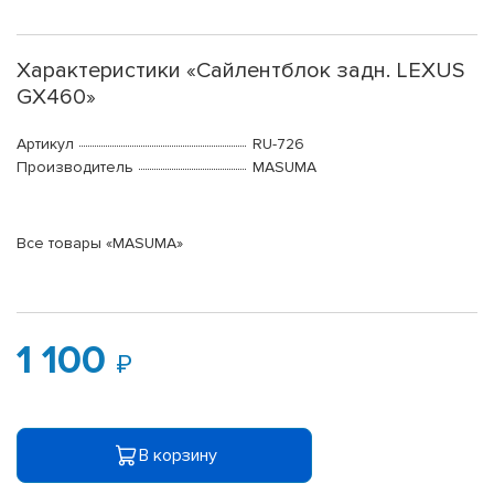
Характеристики «Сайлентблок задн. LEXUS
GX460»
Артикул
RU-726
Производитель
MASUMA
Все товары «MASUMA»
1 100
В корзину