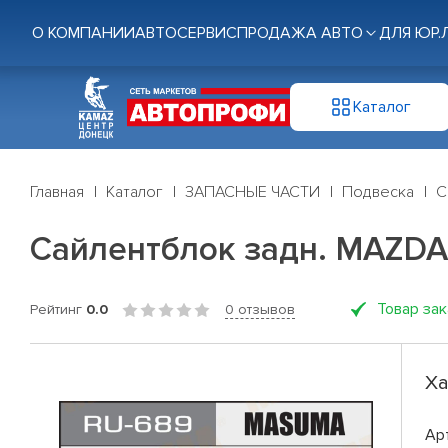
О КОМПАНИИ
АВТОСЕРВИС
ПРОДАЖА АВТО
ДЛЯ ЮР.
Каталог
Главная
Каталог
ЗАПАСНЫЕ ЧАСТИ
Подвеска
С
Сайлентблок задн. MAZDA
Товар за
Рейтинг
0.0
0 отзывов
Ха
Ар