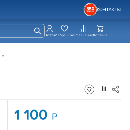
КОНТАКТЫ
Войти
Избранное
Сравнение
Корзина
-5
1 100
»