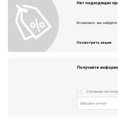
Нет подходящих п
Возможно, вы найдёте 
Посмотреть акции
Получайте информа
Согласие на пол