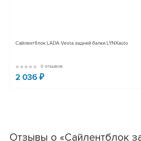
Сайлентблок LADA Vesta задней балки LYNXauto
0 отзывов
2 036 ₽
Отзывы о «Сайлентблок з