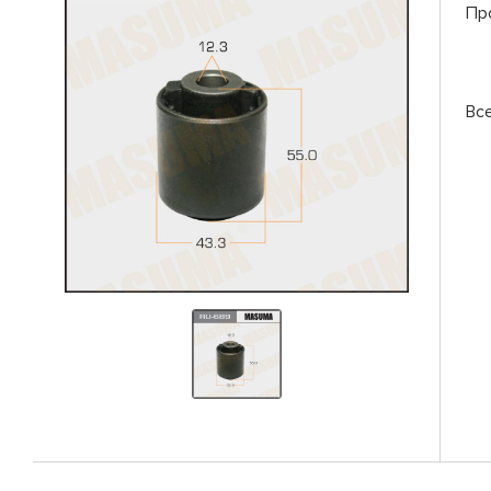
Пр
Вс