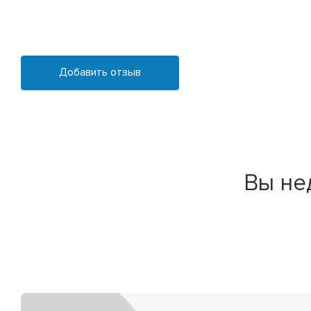
Добавить отзыв
Вы не