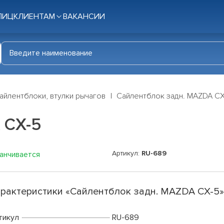
ЛИЦ
КЛИЕНТАМ
ВАКАНСИИ
айлентблоки, втулки рычагов
Сайлентблок задн. MAZDA CX
 CX-5
Артикул:
RU-689
канчивается
рактеристики «Сайлентблок задн. MAZDA CX-5
тикул
RU-689