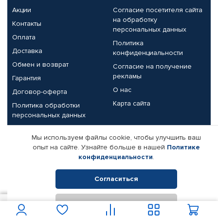
Акции
Согласие посетителя сайта
на обработку
Контакты
персональных данных
Оплата
Политика
Доставка
конфиденциальности
Обмен и возврат
Согласие на получение
рекламы
Гарантия
О нас
Договор-оферта
Карта сайта
Политика обработки
персональных данных
Партнерам
Мы используем файлы cookie, чтобы улучшить ваш
опыт на сайте. Узнайте больше в нашей
Политике
Корпоративным клиентам
Реквизиты компании
конфиденциальности
.
Поставщикам
Согласиться
Отклонить
© КАМАЗ ЦЕНТР ДОНЕЦК, 2015-2026. Все права защищены.
800
В корзину
Интернет-магазин автомобильных товаров Автопрофи.