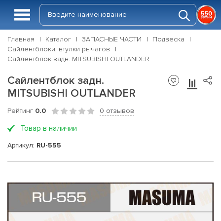
Главная
Каталог
ЗАПАСНЫЕ ЧАСТИ
Подвеска
Сайлентблоки, втулки рычагов
Сайлентблок задн. MITSUBISHI OUTLANDER
Сайлентблок задн.
MITSUBISHI OUTLANDER
Рейтинг
0.0
0 отзывов
Товар в наличии
Артикул:
RU-555