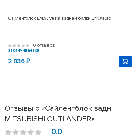
Сайлентблок LADA Vesta задней балки LYNXauto
0 отзывов
заканчивается
2 036 ₽
Отзывы о «Сайлентблок задн.
MITSUBISHI OUTLANDER»
0.0