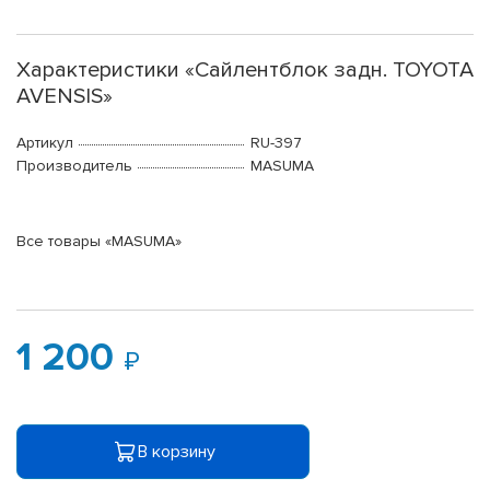
Характеристики «Сайлентблок задн. TOYOTA
AVENSIS»
Артикул
RU-397
Производитель
MASUMA
Все товары «MASUMA»
1 200
В корзину