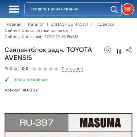
Главная
Каталог
ЗАПАСНЫЕ ЧАСТИ
Подвеска
Сайлентблоки, втулки рычагов
Сайлентблок задн. TOYOTA AVENSIS
Сайлентблок задн. TOYOTA
AVENSIS
Рейтинг
0.0
0 отзывов
Товар в наличии
Артикул:
RU-397