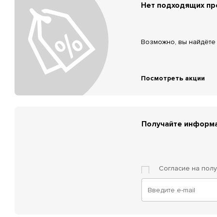
Нет подходящих п
Возможно, вы найдёте 
Посмотреть акции
Получайте информа
Согласие на пол