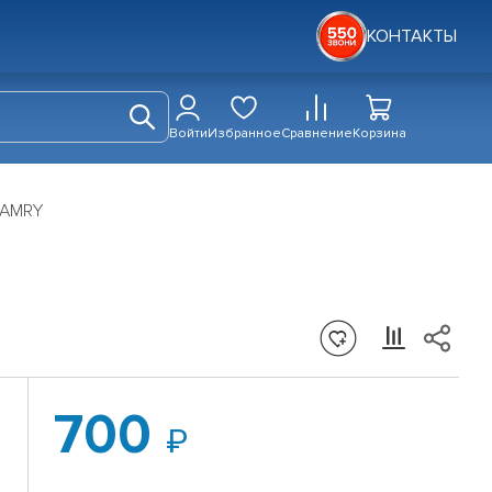
КОНТАКТЫ
Войти
Избранное
Сравнение
Корзина
CAMRY
700