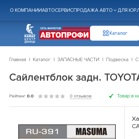
О КОМПАНИИ
АВТОСЕРВИС
ПРОДАЖА АВТО
ДЛЯ ЮР.
Каталог
Главная
Каталог
ЗАПАСНЫЕ ЧАСТИ
Подвеска
С
Сайлентблок задн. TOYO
Товар в н
Рейтинг
0.0
0 отзывов
Ха
C