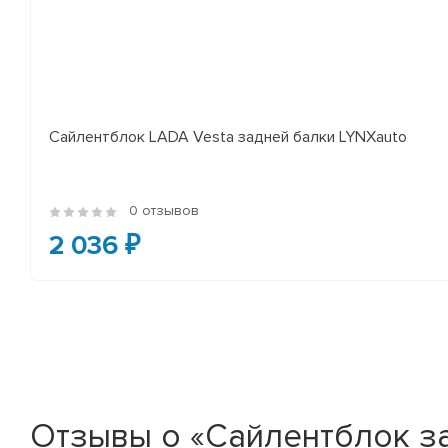
Сайлентблок LADA Vesta задней балки LYNXauto
0 отзывов
2 036 ₽
Отзывы о «Сайлентблок з