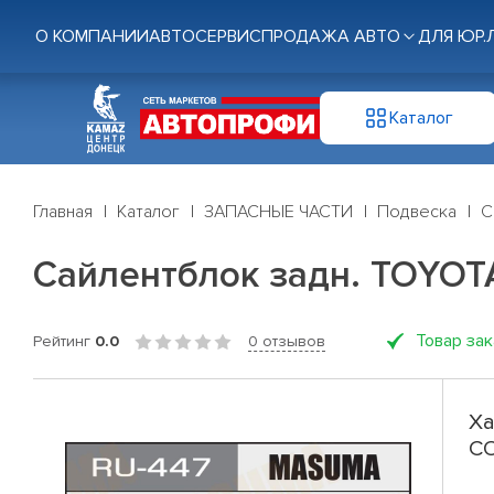
О КОМПАНИИ
АВТОСЕРВИС
ПРОДАЖА АВТО
ДЛЯ ЮР.
Каталог
Главная
Каталог
ЗАПАСНЫЕ ЧАСТИ
Подвеска
С
Сайлентблок задн. TOYO
Товар за
Рейтинг
0.0
0 отзывов
Ха
C