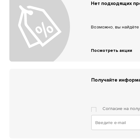
Нет подходящих п
Возможно, вы найдёте 
Посмотреть акции
Получайте информа
Согласие на пол