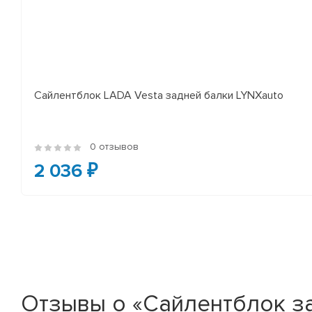
Сайлентблок LADA Vesta задней балки LYNXauto
0 отзывов
2 036 ₽
Отзывы о «Сайлентблок з