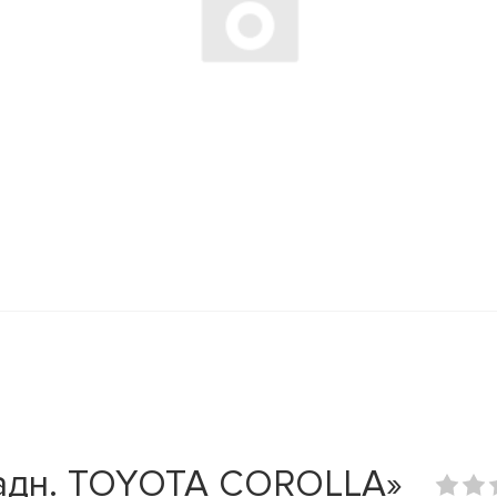
адн. TOYOTA COROLLA»