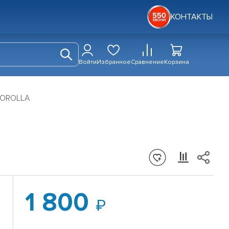
КОНТАКТЫ
Войти
Избранное
Сравнение
Корзина
COROLLA
1 800