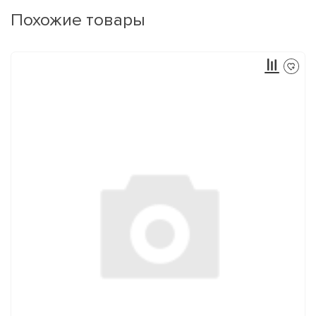
Похожие товары