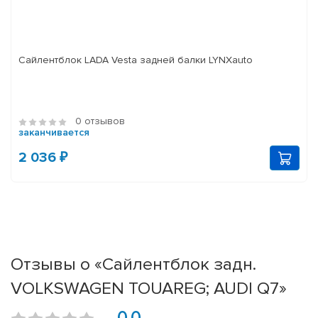
Сайлентблок LADA Vesta задней балки LYNXauto
0 отзывов
заканчивается
2 036 ₽
Отзывы о «Сайлентблок задн.
VOLKSWAGEN TOUAREG; AUDI Q7»