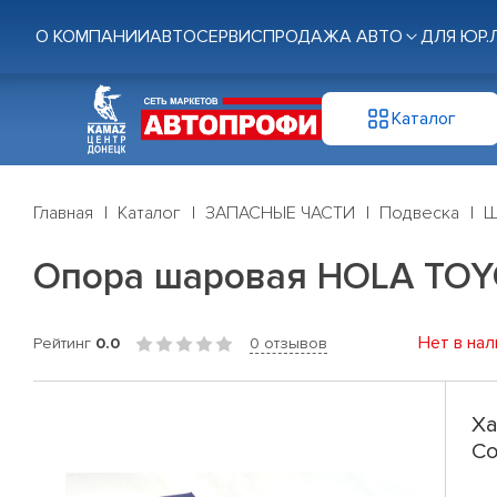
О КОМПАНИИ
АВТОСЕРВИС
ПРОДАЖА АВТО
ДЛЯ ЮР.
Каталог
Главная
Каталог
ЗАПАСНЫЕ ЧАСТИ
Подвеска
Ш
Опора шаровая HOLA TOYOTA
Нет в нал
Рейтинг
0.0
0 отзывов
Ха
Co