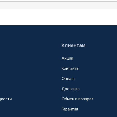
Клиентам
Акции
Контакты
Оплата
Доставка
дкости
Обмен и возврат
т
Гарантия