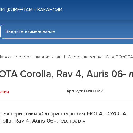
ЛИЦ
КЛИЕНТАМ
ВАКАНСИИ
аровые опоры, шарниры тяг
Опора шаровая HOLA TOYOTA Cor
 Corolla, Rav 4, Auris 06- 
Артикул:
BJ10-027
ичии
рактеристики «Опора шаровая HOLA TOYOTA
rolla, Rav 4, Auris 06- лев.прав.»