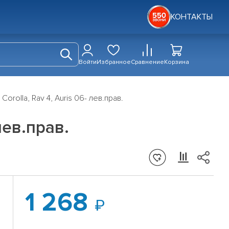
КОНТАКТЫ
Войти
Избранное
Сравнение
Корзина
olla, Rav 4, Auris 06- лев.прав.
лев.прав.
1 268