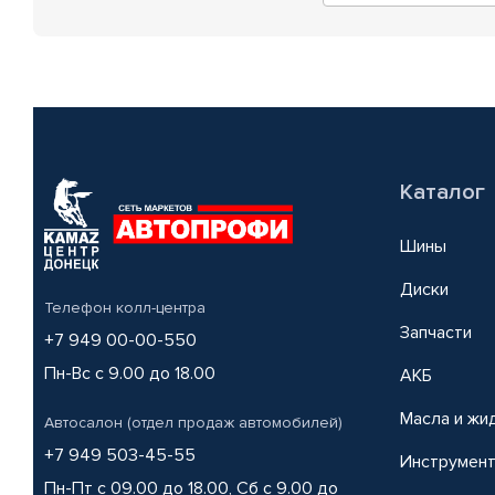
Каталог
Шины
Диски
Телефон колл-центра
Запчасти
+7 949 00-00-550
Пн-Вс с 9.00 до 18.00
АКБ
Масла и жи
Автосалон (отдел продаж автомобилей)
+7 949 503-45-55
Инструмен
Пн-Пт с 09.00 до 18.00, Сб с 9.00 до