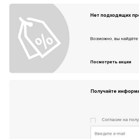
Нет подходящих п
Возможно, вы найдёте 
Посмотреть акции
Получайте информа
Согласие на пол