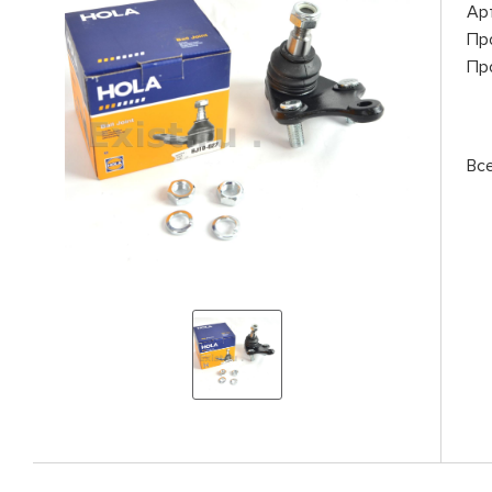
Ар
Пр
Пр
Вс