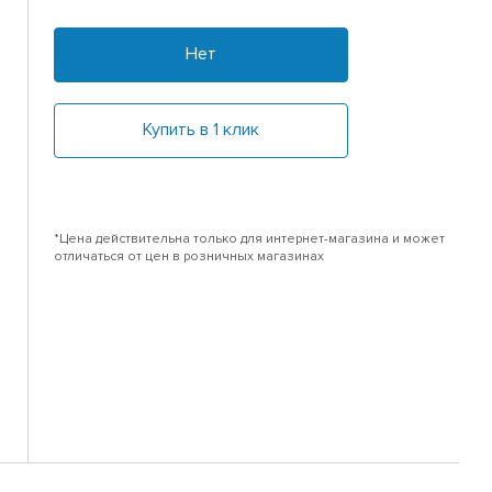
Нет
Купить в 1 клик
*Цена действительна только для интернет-магазина и может
отличаться от цен в розничных магазинах