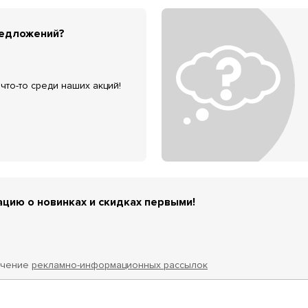
редложений?
что-то среди наших акций!
цию о новинках и скидках первыми!
учение
рекламно-информационных рассылок