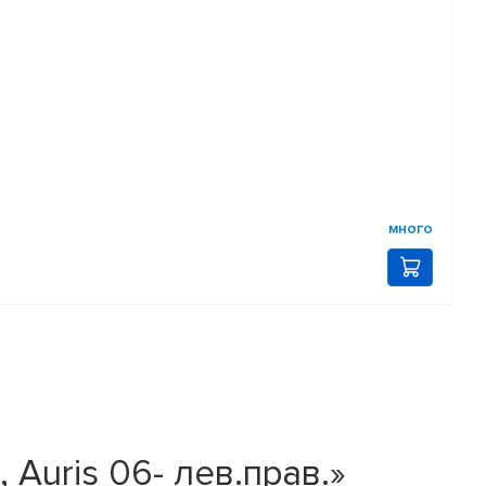
много
Auris 06- лев.прав.»