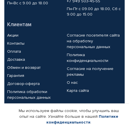
+7 949 503-45-55
Пн-Вс с 9.00 до 18.00
Пн-Пт с 09.00 до 18.00, Сб с
9.00 до 15.00
Клиентам
Акции
Согласие посетителя сайта
на обработку
Контакты
персональных данных
Оплата
Политика
Доставка
конфиденциальности
Обмен и возврат
Согласие на получение
рекламы
Гарантия
О нас
Договор-оферта
Карта сайта
Политика обработки
персональных данных
Партнерам
Мы используем файлы cookie, чтобы улучшить ваш
опыт на сайте. Узнайте больше в нашей
Политике
Корпоративным клиентам
Реквизиты компании
конфиденциальности
.