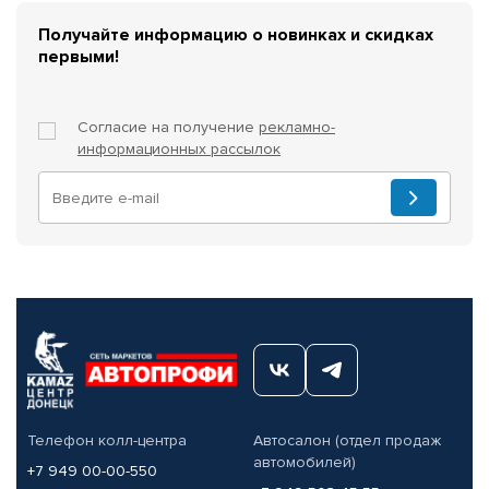
Получайте информацию о новинках и скидках
первыми!
Согласие на получение
рекламно-
информационных рассылок
Телефон колл-центра
Автосалон (отдел продаж
автомобилей)
+7 949 00-00-550