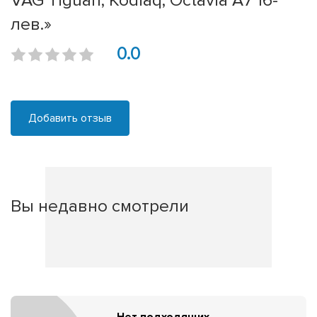
VAG Tiguan, Kodiaq, Octavia A7 16-
лев.»
0.0
Добавить отзыв
Вы недавно смотрели
Нет подходящих